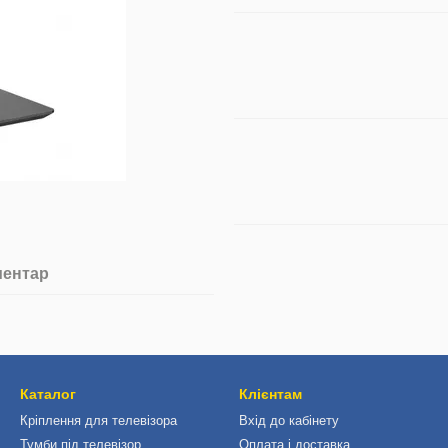
ментар
Каталог
Клієнтам
Кріплення для телевізора
Вхід до кабінету
Тумби під телевізор
Оплата і доставка