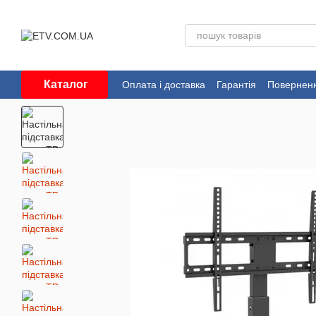
Перейти до основного контенту
Каталог
Оплата і доставка
Гарантія
Поверненн
Угода користувача