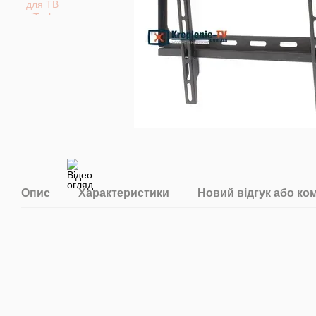
Опис
Характеристики
Новий відгук або ко