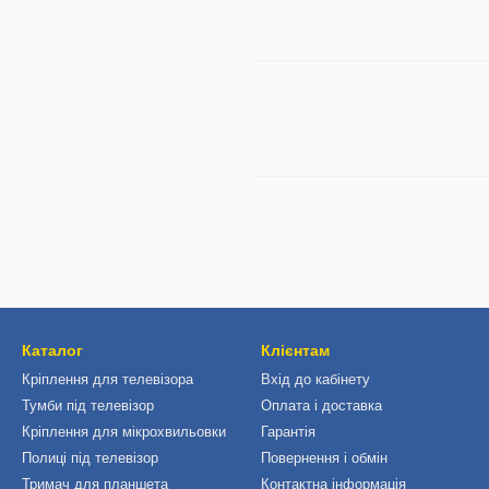
Каталог
Клієнтам
Кріплення для телевізора
Вхід до кабінету
Тумби під телевізор
Оплата і доставка
Кріплення для мікрохвильовки
Гарантія
Полиці під телевізор
Повернення і обмін
Тримач для планшета
Контактна інформація