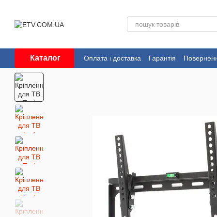
Перейти до основного контенту
Каталог
Оплата і доставка
Гарантія
Поверненн
Угода користувача