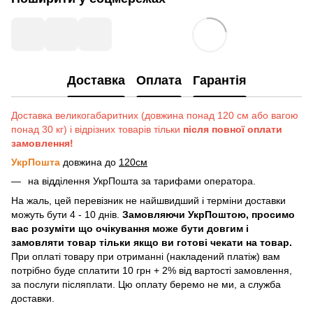
Доставка
Оплата
Гарантія
Доставка великогабаритних (довжина понад 120 см або вагою
понад 30 кг) і відрізних товарів тільки
після повної оплати
замовлення!
УкрПошта
довжина до
120см
на відділення УкрПошта за тарифами оператора.
На жаль, цей перевізник не найшвидший і терміни доставки
можуть бути 4 - 10 днів.
Замовляючи УкрПоштою, просимо
вас розуміти що очікування може бути довгим і
замовляти товар тільки якщо ви готові чекати на товар.
При оплаті товару при отриманні (накладений платіж) вам
потрібно буде сплатити 10 грн + 2% від вартості замовлення,
за послуги післяплати. Цю оплату беремо не ми, а служба
доставки.