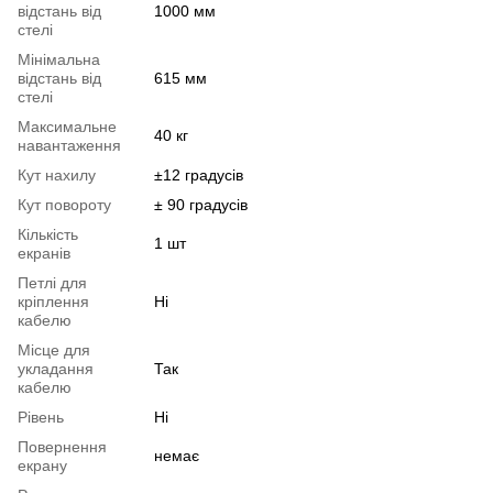
відстань від
1000 мм
стелі
Мінімальна
відстань від
615 мм
стелі
Максимальне
40 кг
навантаження
Кут нахилу
±12 градусів
Кут повороту
± 90 градусів
Кількість
1 шт
екранів
Петлі для
кріплення
Ні
кабелю
Місце для
укладання
Так
кабелю
Рівень
Ні
Повернення
немає
екрану