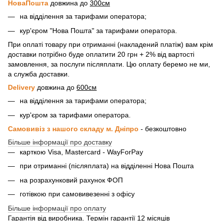
НоваПошта
довжина до
300см
на відділення за тарифами оператора;
кур'єром "Нова Пошта" за тарифами оператора.
При оплаті товару при отриманні (накладений платіж) вам крім
доставки потрібно буде оплатити 20 грн + 2% від вартості
замовлення, за послуги післяплати. Цю оплату беремо не ми,
а служба доставки.
Delivery
довжина до
600см
на відділення за тарифами оператора;
кур'єром за тарифами оператора.
Самовивіз з нашого складу м. Дніпро
- безкоштовно
Більше інформації про доставку
карткою Visa, Mastercard - WayForPay
при отриманні (післяплата) на відділенні Нова Пошта
на розрахунковий рахунок ФОП
готівкою при самовивезенні з офісу
Більше інформації про оплату
Гарантія від виробника. Термін гарантії 12 місяців