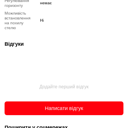
Регулювання
немає
горизонту
Можливість
встановлення
Ні
на похилу
стелю
Відгуки
Додайте перший відгук
Написати відгук
Поширити у соцмережах