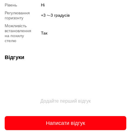
Рівень
Ні
Регулювання
+3 ~-3 градусів
горизонту
Можливість
встановлення
Так
на похилу
стелю
Відгуки
Додайте перший відгук
Написати відгук