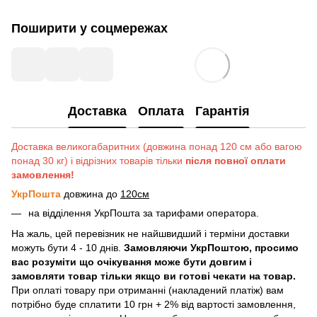
Поширити у соцмережах
Доставка
Оплата
Гарантія
Доставка великогабаритних (довжина понад 120 см або вагою
понад 30 кг) і відрізних товарів тільки
після повної оплати
замовлення!
УкрПошта
довжина до
120см
на відділення УкрПошта за тарифами оператора.
На жаль, цей перевізник не найшвидший і терміни доставки
можуть бути 4 - 10 днів.
Замовляючи УкрПоштою, просимо
вас розуміти що очікування може бути довгим і
замовляти товар тільки якщо ви готові чекати на товар.
При оплаті товару при отриманні (накладений платіж) вам
потрібно буде сплатити 10 грн + 2% від вартості замовлення,