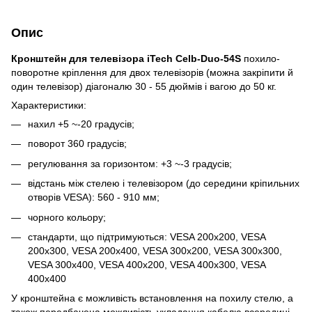
Опис
Кронштейн для телевізора iTech Celb-Duo-54S
похило-
поворотне кріплення для двох телевізорів (можна закріпити й
один телевізор) діагоналю 30 - 55 дюймів і вагою до 50 кг.
Характеристики:
нахил +5 ~-20 градусів;
поворот 360 градусів;
регулювання за горизонтом: +3 ~-3 градусів;
відстань між стелею і телевізором (до середини кріпильних
отворів VESA): 560 - 910 мм;
чорного кольору;
стандарти, що підтримуються: VESA 200x200, VESA
200x300, VESA 200x400, VESA 300x200, VESA 300x300,
VESA 300x400, VESA 400x200, VESA 400x300, VESA
400x400
У кронштейна є можливість встановлення на похилу стелю, а