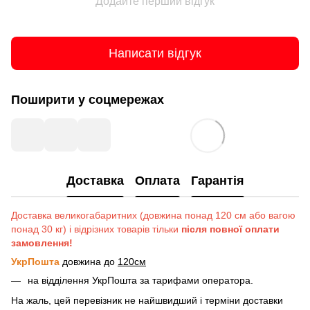
Додайте перший відгук
Написати відгук
Поширити у соцмережах
Доставка
Оплата
Гарантія
Доставка великогабаритних (довжина понад 120 см або вагою
понад 30 кг) і відрізних товарів тільки
після повної оплати
замовлення!
УкрПошта
довжина до
120см
на відділення УкрПошта за тарифами оператора.
На жаль, цей перевізник не найшвидший і терміни доставки