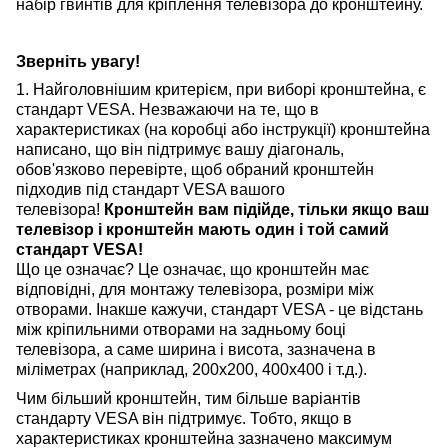
набір гвинтів для кріплення телевізора до кронштейну.
Зверніть увагу!
1. Найголовнішим критерієм, при виборі кронштейна, є
стандарт VESA. Незважаючи на те, що в
характеристиках (на коробці або інструкції) кронштейна
написано, що він підтримує вашу діагональ,
обов'язково перевірте, щоб обраний кронштейн
підходив під стандарт VESA вашого
телевізора!
Кронштейн вам підійде, тільки якщо ваш
телевізор і кронштейн мають один і той самий
стандарт VESA!
Що це означає? Це означає, що кронштейн має
відповідні, для монтажу телевізора, розміри між
отворами. Інакше кажучи, стандарт VESA - це відстань
між кріпильними отворами на задньому боці
телевізора, а саме ширина і висота, зазначена в
міліметрах (наприклад, 200х200, 400х400 і т.д.).
Чим більший кронштейн, тим більше варіантів
стандарту VESA він підтримує. Тобто, якщо в
характеристиках кронштейна зазначено максимум