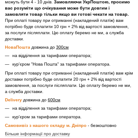
можуть бути 4 - 10 днів.
Замовляючи УкрПоштою, просимо
вас розуміти що очікування може бути довгим і
замовляти товар тільки якщо ви готові чекати на товар.
При оплаті товару при отриманні (накладений платіж) вам
потрібно буде сплатити 10 грн + 2% від вартості замовлення,
за послуги післяплати. Цю оплату беремо не ми, а служба
доставки.
НоваПошта
довжина до
300см
на відділення за тарифами оператора;
кур'єром "Нова Пошта" за тарифами оператора.
При оплаті товару при отриманні (накладений платіж) вам крім
доставки потрібно буде оплатити 20 грн + 2% від вартості
замовлення, за послуги післяплати. Цю оплату беремо не ми,
а служба доставки.
Delivery
довжина до
600см
на відділення за тарифами оператора;
кур'єром за тарифами оператора.
Самовивіз з нашого складу м. Дніпро
- безкоштовно
Більше інформації про доставку