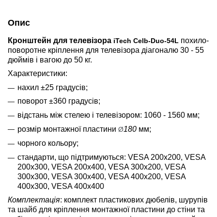
Опис
Кронштейн для телевізора
похило-
iTech Celb-Duo-54L
поворотне кріплення для телевізора діагоналю 30 - 55
дюймів і вагою до 50 кг.
Характеристики:
нахил
±
25 градусів;
поворот
±
360 градусів;
відстань між стелею і телевізором: 1060 - 1560 мм;
розмір монтажної пластини
180
мм;
Ø
чорного кольору;
стандарти, що підтримуються: VESA 200x200, VESA
200x300, VESA 200x400, VESA 300x200, VESA
300x300, VESA 300x400, VESA 400x200, VESA
400x300, VESA 400x400
Комплектація
: комплект пластикових дюбелів, шурупів
та шайб для кріплення монтажної пластини до стіни та