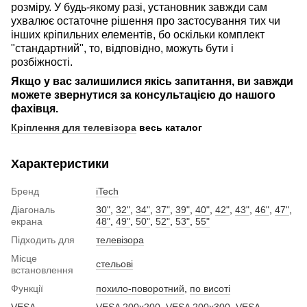
розміру. У будь-якому разі, установник завжди сам
ухвалює остаточне рішення про застосування тих чи
інших кріпильних елементів, бо оскільки комплект
"стандартний", то, відповідно, можуть бути і
розбіжності.
Якщо у вас залишилися якісь запитання, ви завжди
можете звернутися за консультацією до нашого
фахівця.
Кріплення для телевізора
весь каталог
Характеристики
Бренд
iTech
Діагональ
30"
,
32"
,
34"
,
37"
,
39"
,
40"
,
42"
,
43"
,
46"
,
47"
,
екрана
48"
,
49"
,
50"
,
52"
,
53"
,
55"
Підходить для
телевізора
Місце
стельові
встановлення
Функції
похило-поворотний
,
по висоті