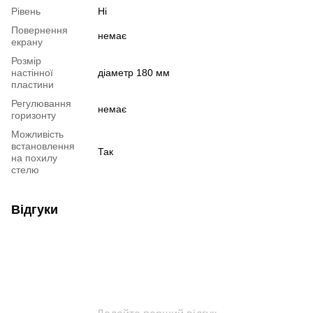
Рівень
Ні
Повернення
немає
екрану
Розмір
настінної
діаметр 180 мм
пластини
Регулювання
немає
горизонту
Можливість
встановлення
Так
на похилу
стелю
Відгуки