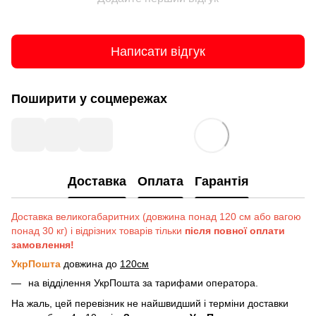
Написати відгук
Поширити у соцмережах
Доставка
Оплата
Гарантія
Доставка великогабаритних (довжина понад 120 см або вагою
понад 30 кг) і відрізних товарів тільки
після повної оплати
замовлення!
УкрПошта
довжина до
120см
на відділення УкрПошта за тарифами оператора.
На жаль, цей перевізник не найшвидший і терміни доставки