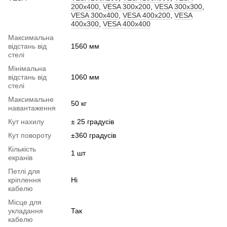
200x400
,
VESA 300x200
,
VESA 300x300
,
VESA 300x400
,
VESA 400x200
,
VESA
400x300
,
VESA 400x400
Максимальна
відстань від
1560 мм
стелі
Мінімальна
відстань від
1060 мм
стелі
Максимальне
50 кг
навантаження
Кут нахилу
± 25 градусів
Кут повороту
±360 градусів
Кількість
1 шт
екранів
Петлі для
кріплення
Ні
кабелю
Місце для
укладання
Так
кабелю