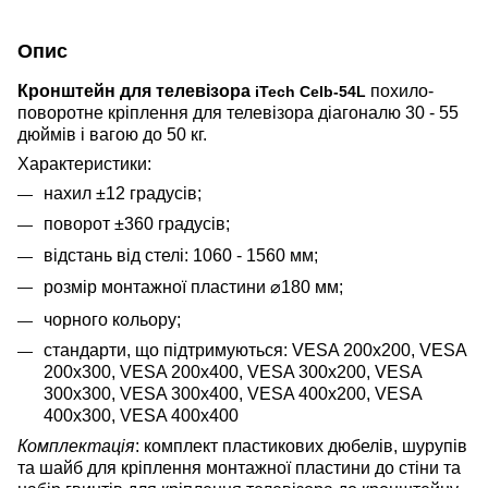
Опис
Кронштейн для телевізора
похило-
iTech Celb-54L
поворотне кріплення для телевізора діагоналю 30 - 55
дюймів і вагою до 50 кг.
Характеристики:
нахил
±
12 градусів;
поворот
±
360 градусів;
відстань від стелі: 1060 - 1560 мм;
розмір монтажної пластини
⌀
180 мм;
чорного кольору;
стандарти, що підтримуються: VESA 200x200, VESA
200x300, VESA 200x400, VESA 300x200, VESA
300x300, VESA 300x400, VESA 400x200, VESA
400x300, VESA 400x400
Комплектація
: комплект пластикових дюбелів, шурупів
та шайб для кріплення монтажної пластини до стіни та