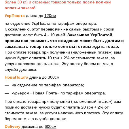
более 30 кг) и отрезных товаров
только после полной
оплаты заказа!
УкрПошта
длина до
120см
на отделение УкрПошта по тарифам оператора.
К сожалению, этот перевозчик не самый быстрый и сроки
доставки могут быть 4 - 10 дней.
Заказывая УкрПочтой,
просим вас понимать что ожидание может быть долгим и
заказывать товар только если вы готовы ждать товар.
При оплате товара при получении (наложенный платеж) вам
нужно будет оплатить 10 грн + 2% от стоимости заказа, за
услуги наложенного платежа. Эту оплату берем не мы, а
служба доставки.
НоваПошта
длина до
300см
на отделение по тарифам оператора;
курьером «Новая Почта» по тарифам оператора.
При оплате товара при получении (наложенный платеж) вам
помимо доставки нужно будет оплатить 20 грн + 2% от
стоимости заказа, за услуги наложенного платежа. Эту оплату
берем не мы, а служба доставки.
Delivery
довжина до
600см