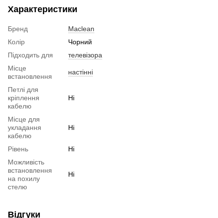
Характеристики
Бренд
Maclean
Колір
Чорний
Підходить для
телевізора
Місце
настінні
встановлення
Петлі для
кріплення
Ні
кабелю
Місце для
укладання
Ні
кабелю
Рівень
Ні
Можливість
встановлення
Ні
на похилу
стелю
Відгуки