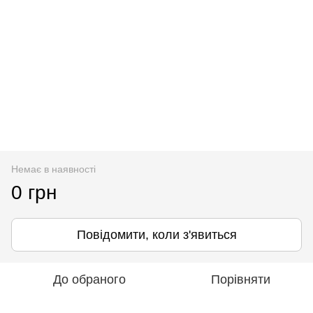
Немає в наявності
0 грн
Повідомити, коли з'явиться
До обраного
Порівняти