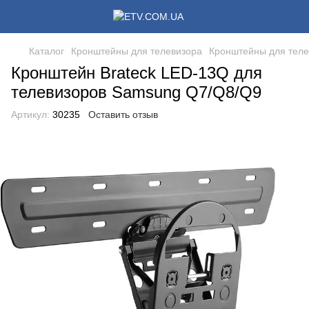
Каталог
Кронштейны для телевизора
Кронштейны для теле
Кронштейн Brateck LED-13Q для
телевизоров Samsung Q7/Q8/Q9
Артикул:
30235
Оставить отзыв