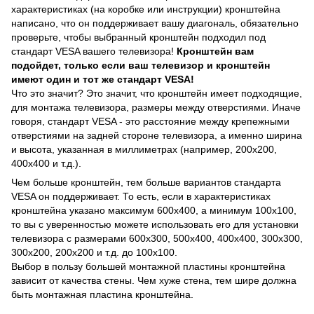
характеристиках (на коробке или инструкции) кронштейна
написано, что он поддерживает вашу диагональ, обязательно
проверьте, чтобы выбранный кронштейн подходил под
стандарт VESA вашего телевизора!
Кронштейн вам
подойдет, только если ваш телевизор и кронштейн
имеют один и тот же стандарт VESA!
Что это значит? Это значит, что кронштейн имеет подходящие,
для монтажа телевизора, размеры между отверстиями. Иначе
говоря, стандарт VESA - это расстояние между крепежными
отверстиями на задней стороне телевизора, а именно ширина
и высота, указанная в миллиметрах (например, 200х200,
400х400 и т.д.).
Чем больше кронштейн, тем больше вариантов стандарта
VESA он поддерживает. То есть, если в характеристиках
кронштейна указано максимум 600х400, а минимум 100х100,
то вы с уверенностью можете использовать его для установки
телевизора с размерами 600х300, 500х400, 400х400, 300х300,
300х200, 200х200 и т.д. до 100х100.
Выбор в пользу большей монтажной пластины кронштейна
зависит от качества стены. Чем хуже стена, тем шире должна
быть монтажная пластина кронштейна.