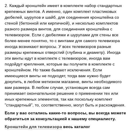
2. Каждый кронштейн имеет в комплекте набор стандартных
крепежных винтов. А именно, один комплект пластиковых
дюбелей, шурупов и шайб, для соединения кронштейна со
стеной (бетонной или кирпичной), и несколько комплектов
разного размера винтов, для соединения кронштейна с
телевизором. Если с дюбелями и шурупами для стены все
более-менее понятно, то с винтами для самого телевизора
иногда возникают вопросы. У всех телевизоров разные
размеры крепежных отверстий (глубина и диаметр). Иногда
эти винты идут в комплекте с телевизором, иногда вам
подойдут крепления, которые вы получите в комплекте с
кронштейном. Но также бывают исключения. Если
имеющиеся винты не подходят, тогда вам нужно будет
докупить, в любом метизном магазине, винты необходимого
вам размера. В любом случае, установщик всегда сам
принимает окончательное решение о применении тех или
иных крепежных элементов, так как поскольку комплект
"стандартный", то, соответственно, могут быть и расхождения.
Если у вас остались какие-то вопросы, вы всегда можете
обратиться за консультацией к нашему специалисту.
Кронштейн для телевизора
весь каталог