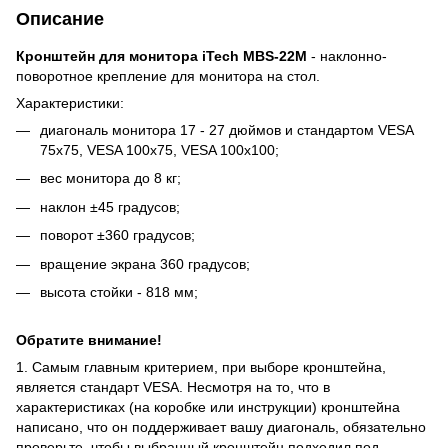
Описание
Кронштейн для монитора iTech MBS-22M
- наклонно-
поворотное крепление для монитора на стол.
Характеристики:
диагональ монитора 17 - 27 дюймов и стандартом VESA
75x75, VESA 100x75, VESA 100x100;
вес монитора до 8 кг;
наклон ±45 градусов;
поворот ±360 градусов;
вращение экрана 360 градусов;
высота стойки - 818 мм;
Обратите внимание!
1. Самым главным критерием, при выборе кронштейна,
является стандарт VESA. Несмотря на то, что в
характеристиках (на коробке или инструкции) кронштейна
написано, что он поддерживает вашу диагональ, обязательно
проверьте, чтобы выбранный кронштейн подходил под