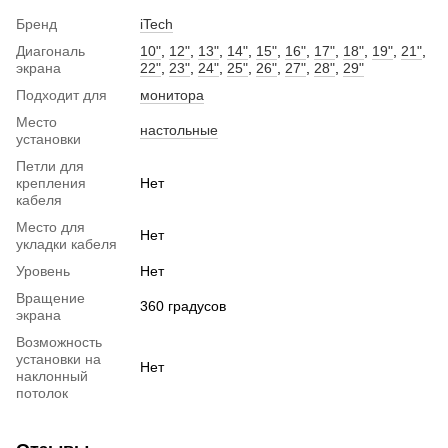
Бренд
iTech
Диагональ
10"
,
12"
,
13"
,
14"
,
15"
,
16"
,
17"
,
18"
,
19"
,
21"
,
экрана
22"
,
23"
,
24"
,
25"
,
26"
,
27"
,
28"
,
29"
Подходит для
монитора
Место
настольные
установки
Петли для
крепления
Нет
кабеля
Место для
Нет
укладки кабеля
Уровень
Нет
Вращение
360 градусов
экрана
Возможность
установки на
Нет
наклонный
потолок