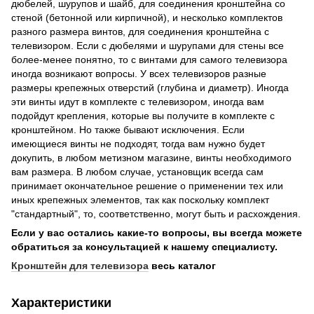
дюбелей, шурупов и шайб, для соединения кронштейна со
стеной (бетонной или кирпичной), и несколько комплектов
разного размера винтов, для соединения кронштейна с
телевизором. Если с дюбелями и шурупами для стены все
более-менее понятно, то с винтами для самого телевизора
иногда возникают вопросы. У всех телевизоров разные
размеры крепежных отверстий (глубина и диаметр). Иногда
эти винты идут в комплекте с телевизором, иногда вам
подойдут крепления, которые вы получите в комплекте с
кронштейном. Но также бывают исключения. Если
имеющиеся винты не подходят, тогда вам нужно будет
докупить, в любом метизном магазине, винты необходимого
вам размера. В любом случае, установщик всегда сам
принимает окончательное решение о применении тех или
иных крепежных элементов, так как поскольку комплект
"стандартный", то, соответственно, могут быть и расхождения.
Если у вас остались какие-то вопросы, вы всегда можете
обратиться за консультацией к нашему специалисту.
Кронштейн для телевизора
весь каталог
Характеристики