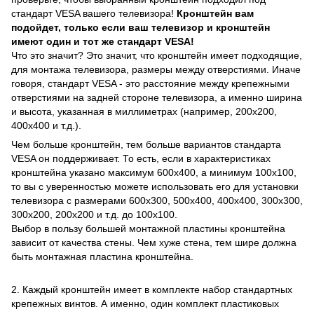
стандарт VESA вашего телевизора!
Кронштейн вам
подойдет, только если ваш телевизор и кронштейн
имеют один и тот же стандарт VESA!
Что это значит? Это значит, что кронштейн имеет подходящие,
для монтажа телевизора, размеры между отверстиями. Иначе
говоря, стандарт VESA - это расстояние между крепежными
отверстиями на задней стороне телевизора, а именно ширина
и высота, указанная в миллиметрах (например, 200х200,
400х400 и т.д.).
Чем больше кронштейн, тем больше вариантов стандарта
VESA он поддерживает. То есть, если в характеристиках
кронштейна указано максимум 600х400, а минимум 100х100,
то вы с уверенностью можете использовать его для установки
телевизора с размерами 600х300, 500х400, 400х400, 300х300,
300х200, 200х200 и т.д. до 100х100.
Выбор в пользу большей монтажной пластины кронштейна
зависит от качества стены. Чем хуже стена, тем шире должна
быть монтажная пластина кронштейна.
2. Каждый кронштейн имеет в комплекте набор стандартных
крепежных винтов. А именно, один комплект пластиковых