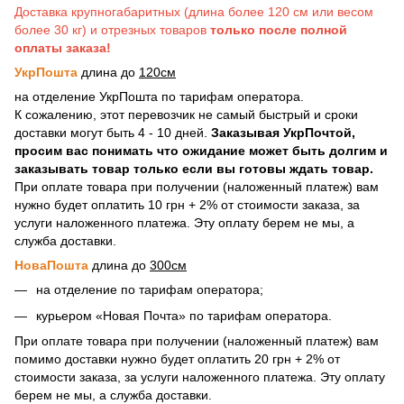
Доставка крупногабаритных (длина более 120 см или весом
более 30 кг) и отрезных товаров
только после полной
оплаты заказа!
УкрПошта
длина до
120см
на отделение УкрПошта по тарифам оператора.
К сожалению, этот перевозчик не самый быстрый и сроки
доставки могут быть 4 - 10 дней.
Заказывая УкрПочтой,
просим вас понимать что ожидание может быть долгим и
заказывать товар только если вы готовы ждать товар.
При оплате товара при получении (наложенный платеж) вам
нужно будет оплатить 10 грн + 2% от стоимости заказа, за
услуги наложенного платежа. Эту оплату берем не мы, а
служба доставки.
НоваПошта
длина до
300см
на отделение по тарифам оператора;
курьером «Новая Почта» по тарифам оператора.
При оплате товара при получении (наложенный платеж) вам
помимо доставки нужно будет оплатить 20 грн + 2% от
стоимости заказа, за услуги наложенного платежа. Эту оплату
берем не мы, а служба доставки.