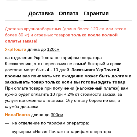
Доставка
Оплата
Гарантия
Доставка крупногабаритных (длина более 120 см или весом
более 30 кг) и отрезных товаров
только после полной
оплаты заказа!
УкрПошта
длина до
120см
на отделение УкрПошта по тарифам оператора.
К сожалению, этот перевозчик не самый быстрый и сроки
доставки могут быть 4 - 10 дней.
Заказывая УкрПочтой,
просим вас понимать что ожидание может быть долгим и
заказывать товар только если вы готовы ждать товар.
При оплате товара при получении (наложенный платеж) вам
нужно будет оплатить 10 грн + 2% от стоимости заказа, за
услуги наложенного платежа. Эту оплату берем не мы, а
служба доставки.
НоваПошта
длина до
300см
на отделение по тарифам оператора;
курьером «Новая Почта» по тарифам оператора.