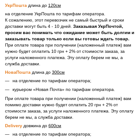
УкрПошта
длина до
120см
на отделение УкрПошта по тарифам оператора.
К сожалению, этот перевозчик не самый быстрый и сроки
доставки могут быть 4 - 10 дней.
Заказывая УкрПочтой,
просим вас понимать что ожидание может быть долгим и
заказывать товар только если вы готовы ждать товар.
При оплате товара при получении (наложенный платеж) вам
нужно будет оплатить 10 грн + 2% от стоимости заказа, за
услуги наложенного платежа. Эту оплату берем не мы, а
служба доставки.
НоваПошта
длина до
300см
на отделение по тарифам оператора;
курьером «Новая Почта» по тарифам оператора.
При оплате товара при получении (наложенный платеж) вам
помимо доставки нужно будет оплатить 20 грн + 2% от
стоимости заказа, за услуги наложенного платежа. Эту оплату
берем не мы, а служба доставки.
Delivery
довжина до
600см
на отделение по тарифам оператора;