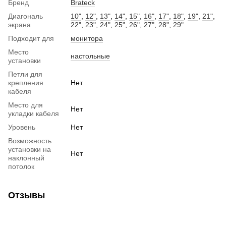
Бренд
Brateck
Диагональ
10"
,
12"
,
13"
,
14"
,
15"
,
16"
,
17"
,
18"
,
19"
,
21"
,
экрана
22"
,
23"
,
24"
,
25"
,
26"
,
27"
,
28"
,
29"
Подходит для
монитора
Место
настольные
установки
Петли для
крепления
Нет
кабеля
Место для
Нет
укладки кабеля
Уровень
Нет
Возможность
установки на
Нет
наклонный
потолок
Отзывы