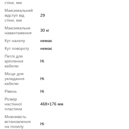
стіни, мм
Максимальний
відступ від
29
стіни, мм
Максимальне
30 кг
навантаження
Кут нахилу
немає
Кут повороту
немає
Петлі для
кріплення
Ні
кабелю
Місце для
укладання
Ні
кабелю
Рівень
Ні
Розмір
настінної
468×176 мм
пластини
Можливість
встановлення
Ні
на похилу