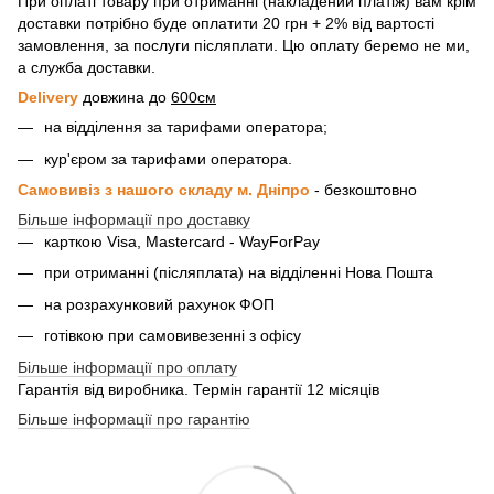
При оплаті товару при отриманні (накладений платіж) вам крім
доставки потрібно буде оплатити 20 грн + 2% від вартості
замовлення, за послуги післяплати. Цю оплату беремо не ми,
а служба доставки.
Delivery
довжина до
600см
на відділення за тарифами оператора;
кур'єром за тарифами оператора.
Самовивіз з нашого складу м. Дніпро
- безкоштовно
Більше інформації про доставку
карткою Visa, Mastercard - WayForPay
при отриманні (післяплата) на відділенні Нова Пошта
на розрахунковий рахунок ФОП
готівкою при самовивезенні з офісу
Більше інформації про оплату
Гарантія від виробника. Термін гарантії 12 місяців
Більше інформації про гарантію