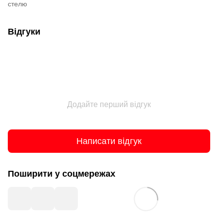
стелю
Відгуки
Додайте перший відгук
Написати відгук
Поширити у соцмережах