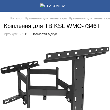
Каталог
Кріплення для телевізора
Кріплення для телевізор
Кріплення для ТВ KSL WMO-7346T
Артикул:
30319
Написати відгук