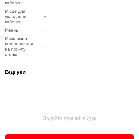
кабелю
Місце для
укладання
Ні
кабелю
Рівень
Ні
Можливість
встановлення
Ні
на похилу
стелю
Відгуки
Додайте перший відгук