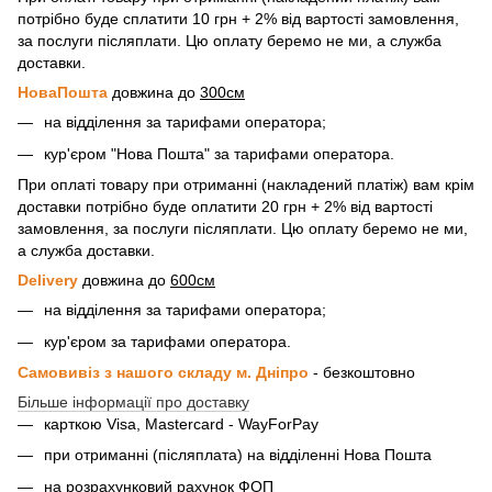
потрібно буде сплатити 10 грн + 2% від вартості замовлення,
за послуги післяплати. Цю оплату беремо не ми, а служба
доставки.
НоваПошта
довжина до
300см
на відділення за тарифами оператора;
кур'єром "Нова Пошта" за тарифами оператора.
При оплаті товару при отриманні (накладений платіж) вам крім
доставки потрібно буде оплатити 20 грн + 2% від вартості
замовлення, за послуги післяплати. Цю оплату беремо не ми,
а служба доставки.
Delivery
довжина до
600см
на відділення за тарифами оператора;
кур'єром за тарифами оператора.
Самовивіз з нашого складу м. Дніпро
- безкоштовно
Більше інформації про доставку
карткою Visa, Mastercard - WayForPay
при отриманні (післяплата) на відділенні Нова Пошта
на розрахунковий рахунок ФОП