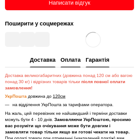
Написати відгук
Поширити у соцмережах
Доставка
Оплата
Гарантія
Доставка великогабаритних (довжина понад 120 см або вагою
понад 30 кг) і відрізних товарів тільки
після повної оплати
замовлення!
УкрПошта
довжина до
120см
на відділення УкрПошта за тарифами оператора.
На жаль, цей перевізник не найшвидший і терміни доставки
можуть бути 4 - 10 днів.
Замовляючи УкрПоштою, просимо
вас розуміти що очікування може бути довгим і
замовляти товар тільки якщо ви готові чекати на товар.
При оплаті товару при отриманні (накладений платіж) вам