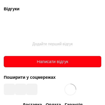
Відгуки
Додайте перший відгук
Написати відгук
Поширити у соцмережах
Доставка
Оплата
Гарантія