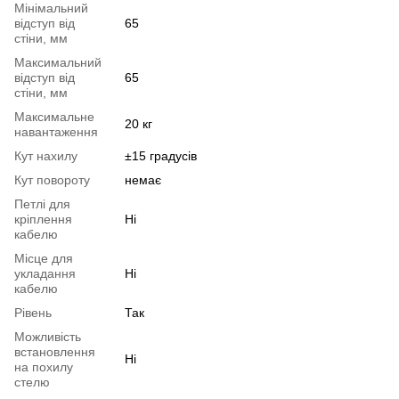
Мінімальний
відступ від
65
стіни, мм
Максимальний
відступ від
65
стіни, мм
Максимальне
20 кг
навантаження
Кут нахилу
±15 градусів
Кут повороту
немає
Петлі для
кріплення
Ні
кабелю
Місце для
укладання
Ні
кабелю
Рівень
Так
Можливість
встановлення
Ні
на похилу
стелю