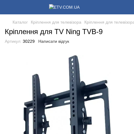
Каталог
Кріплення для телевізора
Кріплення для телевізор
Кріплення для TV Ning TVB-9
Артикул:
30229
Написати відгук