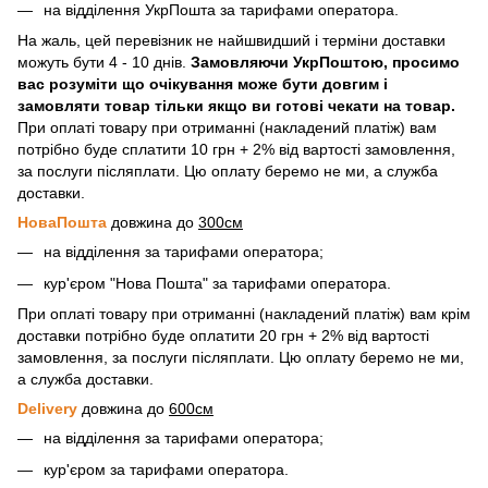
на відділення УкрПошта за тарифами оператора.
На жаль, цей перевізник не найшвидший і терміни доставки
можуть бути 4 - 10 днів.
Замовляючи УкрПоштою, просимо
вас розуміти що очікування може бути довгим і
замовляти товар тільки якщо ви готові чекати на товар.
При оплаті товару при отриманні (накладений платіж) вам
потрібно буде сплатити 10 грн + 2% від вартості замовлення,
за послуги післяплати. Цю оплату беремо не ми, а служба
доставки.
НоваПошта
довжина до
300см
на відділення за тарифами оператора;
кур'єром "Нова Пошта" за тарифами оператора.
При оплаті товару при отриманні (накладений платіж) вам крім
доставки потрібно буде оплатити 20 грн + 2% від вартості
замовлення, за послуги післяплати. Цю оплату беремо не ми,
а служба доставки.
Delivery
довжина до
600см
на відділення за тарифами оператора;
кур'єром за тарифами оператора.