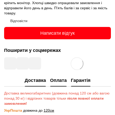
кріпить монітор. Хлопці швидко опрацювали замовлення і
відправили його день в день. П’ять балів і за сервіс і за якість
товару.
Відповісти
Написати відгук
Поширити у соцмережах
Доставка
Оплата
Гарантія
Доставка великогабаритних (довжина понад 120 см або вагою
понад 30 кг) і відрізних товарів тільки
після повної оплати
замовлення!
УкрПошта
довжина до
120см