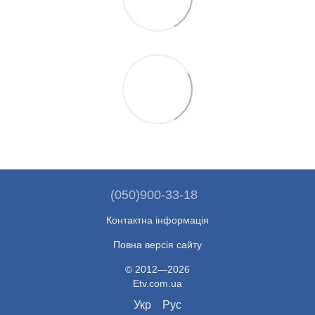
(050)900-33-18
Контактна інформація
Повна версія сайту
© 2012—2026
Etv.com.ua
Укр
Рус