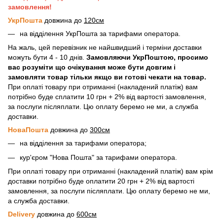
замовлення!
УкрПошта
довжина до
120см
на відділення УкрПошта за тарифами оператора.
На жаль, цей перевізник не найшвидший і терміни доставки
можуть бути 4 - 10 днів.
Замовляючи УкрПоштою, просимо
вас розуміти що очікування може бути довгим і
замовляти товар тільки якщо ви готові чекати на товар.
При оплаті товару при отриманні (накладений платіж) вам
потрібно буде сплатити 10 грн + 2% від вартості замовлення,
за послуги післяплати. Цю оплату беремо не ми, а служба
доставки.
НоваПошта
довжина до
300см
на відділення за тарифами оператора;
кур'єром "Нова Пошта" за тарифами оператора.
При оплаті товару при отриманні (накладений платіж) вам крім
доставки потрібно буде оплатити 20 грн + 2% від вартості
замовлення, за послуги післяплати. Цю оплату беремо не ми,
а служба доставки.
Delivery
довжина до
600см