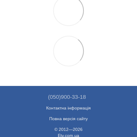
(050)900-33-18
Контактна інформація
Повна версія сайту
© 2012—2026
Etv.com.ua