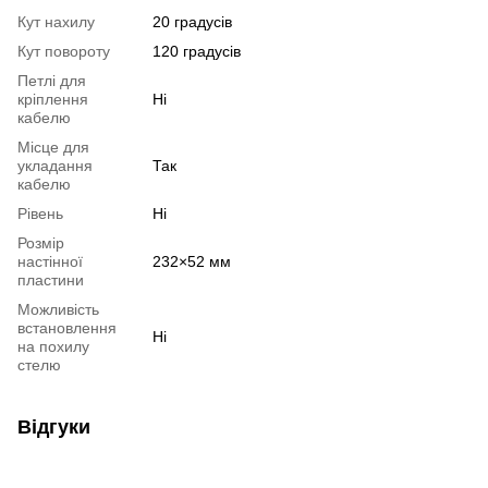
Кут нахилу
20 градусів
Кут повороту
120 градусів
Петлі для
кріплення
Ні
кабелю
Місце для
укладання
Так
кабелю
Рівень
Ні
Розмір
настінної
232×52 мм
пластини
Можливість
встановлення
Ні
на похилу
стелю
Відгуки