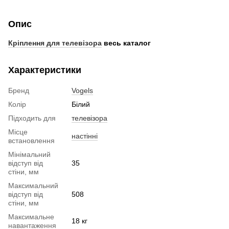
Опис
Кріплення для телевізора
весь каталог
Характеристики
Бренд
Vogels
Колір
Білий
Підходить для
телевізора
Місце
настінні
встановлення
Мінімальний
відступ від
35
стіни, мм
Максимальний
відступ від
508
стіни, мм
Максимальне
18 кг
навантаження