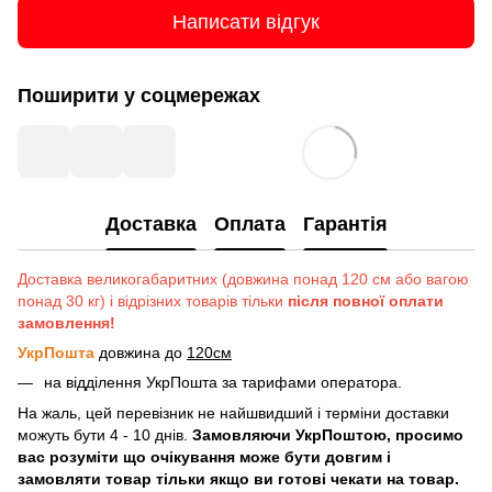
Написати відгук
Поширити у соцмережах
Доставка
Оплата
Гарантія
Доставка великогабаритних (довжина понад 120 см або вагою
понад 30 кг) і відрізних товарів тільки
після повної оплати
замовлення!
УкрПошта
довжина до
120см
на відділення УкрПошта за тарифами оператора.
На жаль, цей перевізник не найшвидший і терміни доставки
можуть бути 4 - 10 днів.
Замовляючи УкрПоштою, просимо
вас розуміти що очікування може бути довгим і
замовляти товар тільки якщо ви готові чекати на товар.