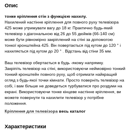
Опис
тонке кріплення стін з функцією нахилу.
Нахилений настінне кріплення для повного руху телевізора
425 може утримувати вагу до 18 кг. Практично будь-який
телевізор з діагональною від 26 до 55 дюймів (66-140 см)
може бути рівномірно закріплений на стіні за допомогою
тонкої кронштейна 425. Він повертається під кутом до 120 ° і
нахиляється під кутом до 20 ° . Відстань від стіни 35 мм.
Ваш телевізор обертається в будь -якому напрямку.
Закріпіть телевізор на стіні, використовуючи неймовірно тонкий
тонкий кронштейн повного руху, щоб отримати найкращий
огляд з будь-якої точки кімнати. Просто поверніть телевізор на
собі, і вам більше не доведеться турбуватися про роздуми на
екрані. Використовуючи тонке кінцеве настінне кріплення, ви
можете повернути та нахилити телевізор у потрібне
положення.
Кріплення для телевізора
весь каталог
Характеристики