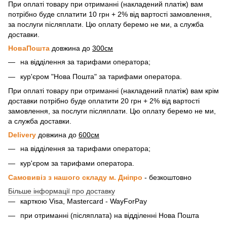
При оплаті товару при отриманні (накладений платіж) вам
потрібно буде сплатити 10 грн + 2% від вартості замовлення,
за послуги післяплати. Цю оплату беремо не ми, а служба
доставки.
НоваПошта
довжина до
300см
на відділення за тарифами оператора;
кур'єром "Нова Пошта" за тарифами оператора.
При оплаті товару при отриманні (накладений платіж) вам крім
доставки потрібно буде оплатити 20 грн + 2% від вартості
замовлення, за послуги післяплати. Цю оплату беремо не ми,
а служба доставки.
Delivery
довжина до
600см
на відділення за тарифами оператора;
кур'єром за тарифами оператора.
Самовивіз з нашого складу м. Дніпро
- безкоштовно
Більше інформації про доставку
карткою Visa, Mastercard - WayForPay
при отриманні (післяплата) на відділенні Нова Пошта