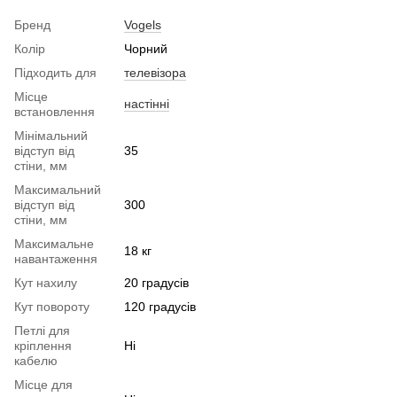
Бренд
Vogels
Колір
Чорний
Підходить для
телевізора
Місце
настінні
встановлення
Мінімальний
відступ від
35
стіни, мм
Максимальний
відступ від
300
стіни, мм
Максимальне
18 кг
навантаження
Кут нахилу
20 градусів
Кут повороту
120 градусів
Петлі для
кріплення
Ні
кабелю
Місце для