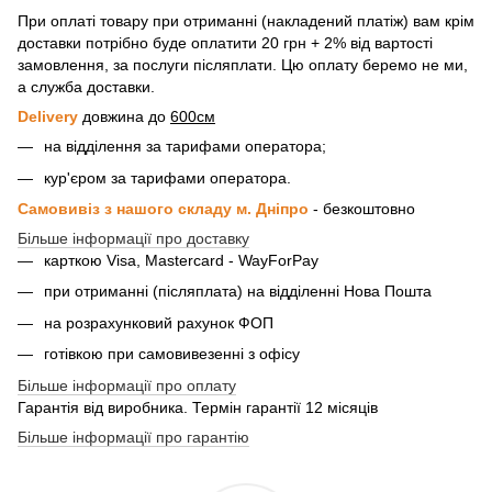
При оплаті товару при отриманні (накладений платіж) вам крім
доставки потрібно буде оплатити 20 грн + 2% від вартості
замовлення, за послуги післяплати. Цю оплату беремо не ми,
а служба доставки.
Delivery
довжина до
600см
на відділення за тарифами оператора;
кур'єром за тарифами оператора.
Самовивіз з нашого складу м. Дніпро
- безкоштовно
Більше інформації про доставку
карткою Visa, Mastercard - WayForPay
при отриманні (післяплата) на відділенні Нова Пошта
на розрахунковий рахунок ФОП
готівкою при самовивезенні з офісу
Більше інформації про оплату
Гарантія від виробника. Термін гарантії 12 місяців
Більше інформації про гарантію