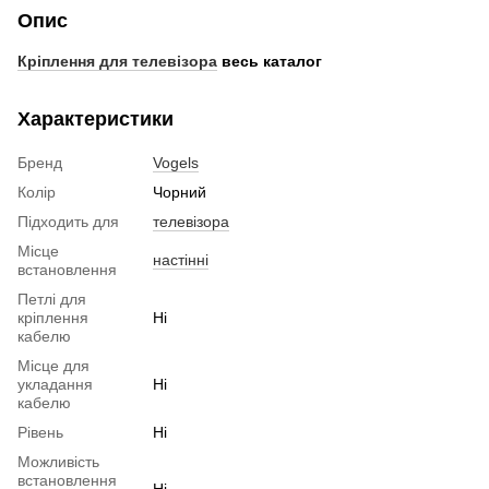
Опис
Кріплення для телевізора
весь каталог
Характеристики
Бренд
Vogels
Колір
Чорний
Підходить для
телевізора
Місце
настінні
встановлення
Петлі для
кріплення
Ні
кабелю
Місце для
укладання
Ні
кабелю
Рівень
Ні
Можливість
встановлення