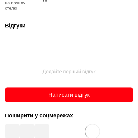
Ні
на похилу
стелю
Відгуки
Додайте перший відгук
Написати відгук
Поширити у соцмережах