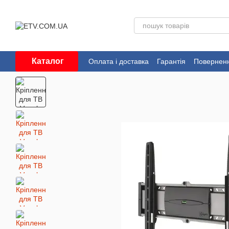
Перейти до основного контенту
Каталог
Оплата і доставка
Гарантія
Поверненн
Угода користувача