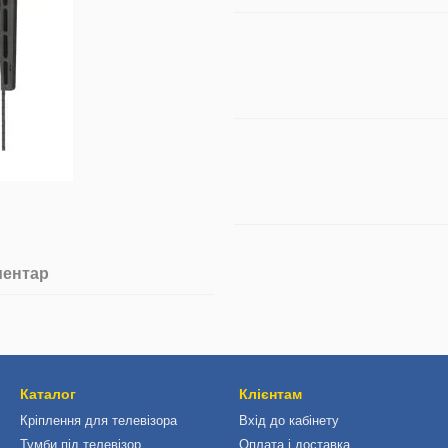
ментар
Каталог
Клієнтам
Кріплення для телевізора
Вхід до кабінету
Тумби під телевізор
Оплата і доставка