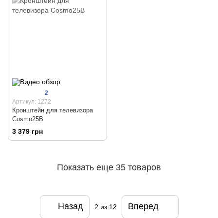
2
Артикул: 1272
Кронштейн для телевизора
Cosmo25B
3 379 грн
Показать еще 35 товаров
Назад
Вперед
2
из 12