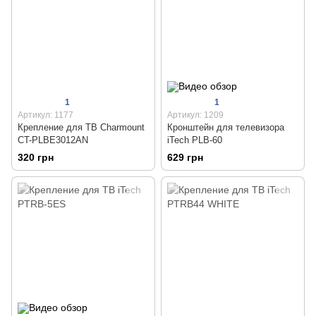
1
1
Артикул: 1177
Артикул: 1209
Крепление для ТВ Charmount
Кронштейн для телевизора
CT-PLBE3012AN
iTech PLB-60
320 грн
629 грн