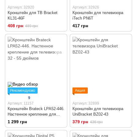
Артикул: 32920
Артикул: 32926
Кронштейн для ТВ Bracket
Кронштейн для телевизора
KL31-46F
iTech PN6T
408 грн
417 грн
489 грн
Рекомендуємо
Акция
9
Артикул: 11157
Артикул: 32899
Кронштейн Brateck LPA52-446.
Кронштейн для телевизора
Настенное крепление для
UniBracket BZ02-43
телевизора 32 - 55 дюймов
1 299 грн
379 грн
436 грн