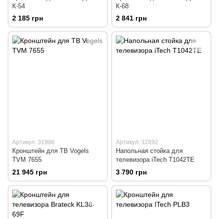
К-54
К-68
2 185 грн
2 841 грн
Артикул: 31986
Артикул: 32892
Кронштейн для ТВ Vogels
Напольная стойка для
TVM 7655
телевизора iTech T1042TE
21 945 грн
3 790 грн