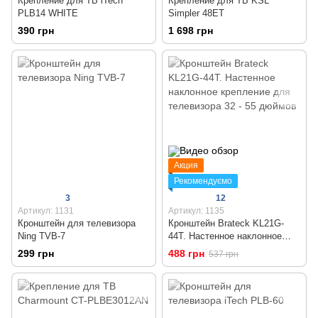
Крепление для ТВ iTech
Крепление для ТВ KSL
PLB14 WHITE
Simpler 48ET
390 грн
1 698 грн
Акция
Рекомендуємо
3
12
Артикул: 1131
Артикул: 1135
Кронштейн для телевизора
Кронштейн Brateck KL21G-
Ning TVB-7
44T. Настенное наклонное
крепление для телевизора 32
299 грн
488 грн
537 грн
- 55 дюймов