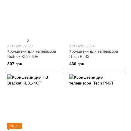
2
Артикул: 32893
Артикул: 32894
Кронштейн для телевизора
Кронштейн для телевизора
Brateck KL38-69F
ITech PLB3
807 грн
436 грн
Акция