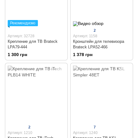
Рекомендуємо
2
Артикул: 32728
Артикул: 1158
Крепление для ТВ Brateck
Кронштейн для телевизора
LPA79-444
Brateck LPA52-466
1 300 грн
1 378 грн
2
7
Артикул: 1210
Артикул: 1240