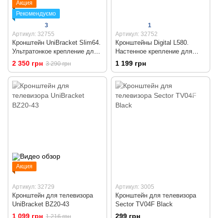
Акция
Рекомендуємо
3
1
Артикул: 32755
Артикул: 32752
Кронштейн UniBracket Slim64.
Кронштейны Digital L580.
Ультратонкое крепление для
Настенное крепление для
телевизора 43 - 90 дюймов
телевизора
2 350 грн
1 199 грн
3 290 грн
Акция
Артикул: 32729
Артикул: 3005
Кронштейн для телевизора
Кронштейн для телевизора
UniBracket BZ20-43
Sector TV04F Black
1 099 грн
299 грн
1 216 грн