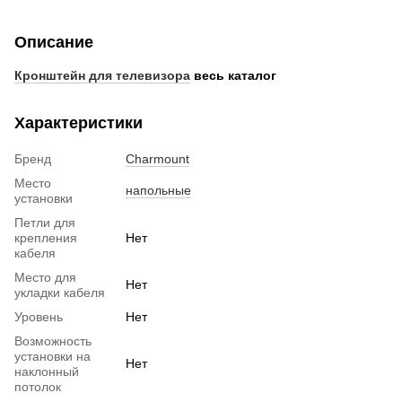
Описание
Кронштейн для телевизора
весь каталог
Характеристики
Бренд
Charmount
Место
напольные
установки
Петли для
крепления
Нет
кабеля
Место для
Нет
укладки кабеля
Уровень
Нет
Возможность
установки на
Нет
наклонный
потолок