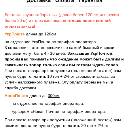
Доставка
Оплата
Гарантия
Доставка крупногабаритных (длина более 120 см или весом
более 30 кг) и отрезных товаров
только после полной
оплаты заказа!
УкрПошта
длина до
120см
на отделение УкрПошта по тарифам оператора.
К сожалению, этот перевозчик не самый быстрый и сроки
доставки могут быть 4 - 10 дней.
Заказывая УкрПочтой,
просим вас понимать что ожидание может быть долгим и
заказывать товар только если вы готовы ждать товар.
При оплате товара при получении (наложенный платеж) вам
нужно будет оплатить 10 грн + 2% от стоимости заказа, за
услуги наложенного платежа. Эту оплату берем не мы, а
служба доставки.
НоваПошта
длина до
300см
на отделение по тарифам оператора;
курьером «Новая Почта» по тарифам оператора.
При оплате товара при получении (наложенный платеж) вам
помимо доставки нужно будет оплатить 20 грн + 2% от