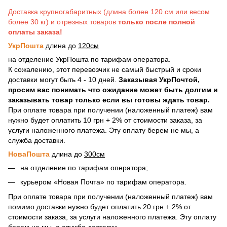
Доставка крупногабаритных (длина более 120 см или весом
более 30 кг) и отрезных товаров
только после полной
оплаты заказа!
УкрПошта
длина до
120см
на отделение УкрПошта по тарифам оператора.
К сожалению, этот перевозчик не самый быстрый и сроки
доставки могут быть 4 - 10 дней.
Заказывая УкрПочтой,
просим вас понимать что ожидание может быть долгим и
заказывать товар только если вы готовы ждать товар.
При оплате товара при получении (наложенный платеж) вам
нужно будет оплатить 10 грн + 2% от стоимости заказа, за
услуги наложенного платежа. Эту оплату берем не мы, а
служба доставки.
НоваПошта
длина до
300см
на отделение по тарифам оператора;
курьером «Новая Почта» по тарифам оператора.
При оплате товара при получении (наложенный платеж) вам
помимо доставки нужно будет оплатить 20 грн + 2% от
стоимости заказа, за услуги наложенного платежа. Эту оплату
берем не мы, а служба доставки.