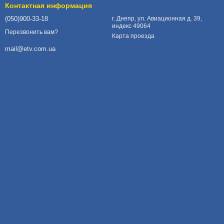
Контактная информация
(050)900-33-18
г. Днепр, ул. Авиационная д. 39,
индекс 49064
Перезвонить вам?
Карта проезда
mail@etv.com.ua