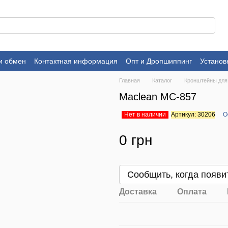
и обмен
Контактная информация
Опт и Дропшиппинг
Установ
Главная
Каталог
Кронштейны для
Maclean MC-857
Нет в наличии
Артикул: 30206
О
0 грн
Сообщить, когда появи
Доставка
Оплата