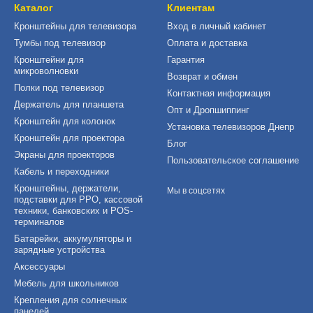
Каталог
Клиентам
Кронштейны для телевизора
Вход в личный кабинет
Тумбы под телевизор
Оплата и доставка
Кронштейни для
Гарантия
микроволновки
Возврат и обмен
Полки под телевизор
Контактная информация
Держатель для планшета
Опт и Дропшиппинг
Кронштейн для колонок
Установка телевизоров Днепр
Кронштейн для проектора
Блог
Экраны для проекторов
Пользовательское соглашение
Кабель и переходники
Кронштейны, держатели,
Мы в соцсетях
подставки для РРО, кассовой
техники, банковских и POS-
терминалов
Батарейки, аккумуляторы и
зарядные устройства
Аксессуары
Мебель для школьников
Крепления для солнечных
панелей