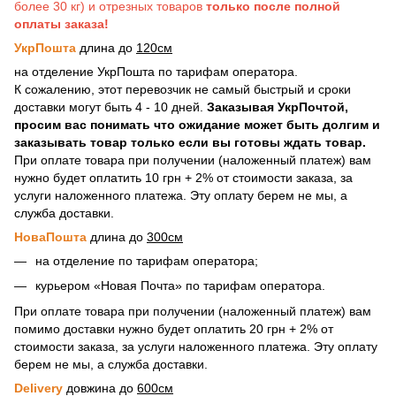
более 30 кг) и отрезных товаров
только после полной
оплаты заказа!
УкрПошта
длина до
120см
на отделение УкрПошта по тарифам оператора.
К сожалению, этот перевозчик не самый быстрый и сроки
доставки могут быть 4 - 10 дней.
Заказывая УкрПочтой,
просим вас понимать что ожидание может быть долгим и
заказывать товар только если вы готовы ждать товар.
При оплате товара при получении (наложенный платеж) вам
нужно будет оплатить 10 грн + 2% от стоимости заказа, за
услуги наложенного платежа. Эту оплату берем не мы, а
служба доставки.
НоваПошта
длина до
300см
на отделение по тарифам оператора;
курьером «Новая Почта» по тарифам оператора.
При оплате товара при получении (наложенный платеж) вам
помимо доставки нужно будет оплатить 20 грн + 2% от
стоимости заказа, за услуги наложенного платежа. Эту оплату
берем не мы, а служба доставки.
Delivery
довжина до
600см