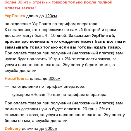
более 30 кг) и отрезных товаров
только после полной
оплаты заказа!
УкрПошта
длина до
120см
на отделение УкрПошта по тарифам оператора.
К сожалению, этот перевозчик не самый быстрый и сроки
доставки могут быть 4 - 10 дней.
Заказывая УкрПочтой,
просим вас понимать что ожидание может быть долгим и
заказывать товар только если вы готовы ждать товар.
При оплате товара при получении (наложенный платеж) вам
нужно будет оплатить 10 грн + 2% от стоимости заказа, за
услуги наложенного платежа. Эту оплату берем не мы, а
служба доставки.
НоваПошта
длина до
300см
на отделение по тарифам оператора;
курьером «Новая Почта» по тарифам оператора.
При оплате товара при получении (наложенный платеж) вам
помимо доставки нужно будет оплатить 20 грн + 2% от
стоимости заказа, за услуги наложенного платежа. Эту оплату
берем не мы, а служба доставки.
Delivery
довжина до
600см