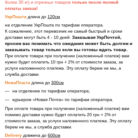
более 30 кг) и отрезных товаров
только после полной
оплаты заказа!
УкрПошта
длина до
120см
на отделение УкрПошта по тарифам оператора.
К сожалению, этот перевозчик не самый быстрый и сроки
доставки могут быть 4 - 10 дней.
Заказывая УкрПочтой,
просим вас понимать что ожидание может быть долгим и
заказывать товар только если вы готовы ждать товар.
При оплате товара при получении (наложенный платеж) вам
нужно будет оплатить 10 грн + 2% от стоимости заказа, за
услуги наложенного платежа. Эту оплату берем не мы, а
служба доставки.
НоваПошта
длина до
300см
на отделение по тарифам оператора;
курьером «Новая Почта» по тарифам оператора.
При оплате товара при получении (наложенный платеж) вам
помимо доставки нужно будет оплатить 20 грн + 2% от
стоимости заказа, за услуги наложенного платежа. Эту оплату
берем не мы, а служба доставки.
Delivery
довжина до
600см