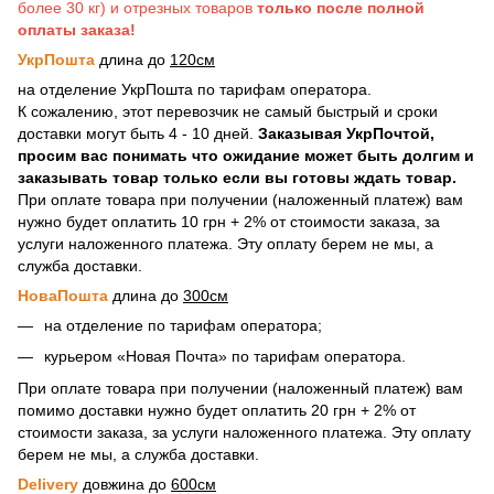
более 30 кг) и отрезных товаров
только после полной
оплаты заказа!
УкрПошта
длина до
120см
на отделение УкрПошта по тарифам оператора.
К сожалению, этот перевозчик не самый быстрый и сроки
доставки могут быть 4 - 10 дней.
Заказывая УкрПочтой,
просим вас понимать что ожидание может быть долгим и
заказывать товар только если вы готовы ждать товар.
При оплате товара при получении (наложенный платеж) вам
нужно будет оплатить 10 грн + 2% от стоимости заказа, за
услуги наложенного платежа. Эту оплату берем не мы, а
служба доставки.
НоваПошта
длина до
300см
на отделение по тарифам оператора;
курьером «Новая Почта» по тарифам оператора.
При оплате товара при получении (наложенный платеж) вам
помимо доставки нужно будет оплатить 20 грн + 2% от
стоимости заказа, за услуги наложенного платежа. Эту оплату
берем не мы, а служба доставки.
Delivery
довжина до
600см