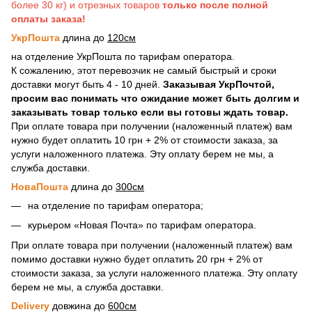
более 30 кг) и отрезных товаров
только после полной
оплаты заказа!
УкрПошта
длина до
120см
на отделение УкрПошта по тарифам оператора.
К сожалению, этот перевозчик не самый быстрый и сроки
доставки могут быть 4 - 10 дней.
Заказывая УкрПочтой,
просим вас понимать что ожидание может быть долгим и
заказывать товар только если вы готовы ждать товар.
При оплате товара при получении (наложенный платеж) вам
нужно будет оплатить 10 грн + 2% от стоимости заказа, за
услуги наложенного платежа. Эту оплату берем не мы, а
служба доставки.
НоваПошта
длина до
300см
на отделение по тарифам оператора;
курьером «Новая Почта» по тарифам оператора.
При оплате товара при получении (наложенный платеж) вам
помимо доставки нужно будет оплатить 20 грн + 2% от
стоимости заказа, за услуги наложенного платежа. Эту оплату
берем не мы, а служба доставки.
Delivery
довжина до
600см