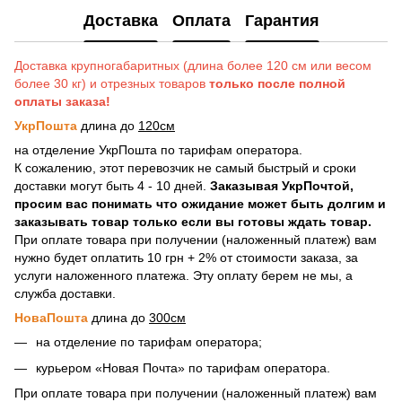
Доставка
Оплата
Гарантия
Доставка крупногабаритных (длина более 120 см или весом
более 30 кг) и отрезных товаров
только после полной
оплаты заказа!
УкрПошта
длина до
120см
на отделение УкрПошта по тарифам оператора.
К сожалению, этот перевозчик не самый быстрый и сроки
доставки могут быть 4 - 10 дней.
Заказывая УкрПочтой,
просим вас понимать что ожидание может быть долгим и
заказывать товар только если вы готовы ждать товар.
При оплате товара при получении (наложенный платеж) вам
нужно будет оплатить 10 грн + 2% от стоимости заказа, за
услуги наложенного платежа. Эту оплату берем не мы, а
служба доставки.
НоваПошта
длина до
300см
на отделение по тарифам оператора;
курьером «Новая Почта» по тарифам оператора.
При оплате товара при получении (наложенный платеж) вам