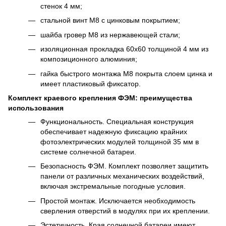
стенок 4 мм;
стальной винт М8 с цинковым покрытием;
шайба гровер М8 из нержавеющей стали;
изоляционная прокладка 60х60 толщиной 4 мм из
композиционного алюминия;
гайка быстрого монтажа М8 покрыта слоем цинка и
имеет пластиковый фиксатор.
Комплект краевого крепления ФЭМ: преимущества
использования
Функциональность. Специальная конструкция
обеспечивает надежную фиксацию крайних
фотоэлектрических модулей толщиной 35 мм в
системе солнечной батареи.
Безопасность ФЭМ. Комплект позволяет защитить
панели от различных механических воздействий,
включая экстремальные погодные условия.
Простой монтаж. Исключается необходимость
сверления отверстий в модулях при их креплении.
Эстетичность. Края солнечной батареи имеют