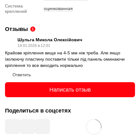
Система
оцинкованная
креплений
Отзывы
1
Шульга Микола Олексійович
19.01.2026 в 12:01
Крайове кріплення вище на 4-5 мм ніж треба. Але якщо
ізолюючу пластину поставити тільки під панель оминаючи
кріплення то все виходить нормально
Ответить
Написать отзыв
Поделиться в соцсетях