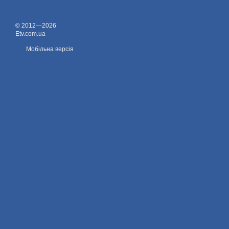
© 2012—2026
Etv.com.ua
Мобільна версія