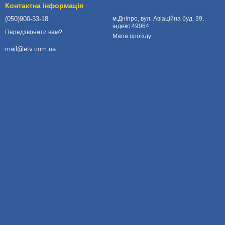
Контактна інформація
(050)900-33-18
м.Дніпро, вул. Авіаційна буд. 39,
індекс 49064
Передзвонити вам?
Мапа проїзду
mail@etv.com.ua