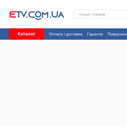
Перейти до основного контенту
Каталог
Оплата і доставка
Гарантія
Поверненн
Угода користувача