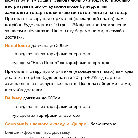
можуть бути 4 - 10 днів.
Замовляючи УкрПоштою, просимо
вас розуміти що очікування може бути довгим і
замовляти товар тільки якщо ви готові чекати на товар.
При оплаті товару при отриманні (накладений платіж) вам
потрібно буде сплатити 10 грн + 2% від вартості замовлення,
за послуги післяплати. Цю оплату беремо не ми, а служба
доставки.
НоваПошта
довжина до
300см
на відділення за тарифами оператора;
кур'єром "Нова Пошта" за тарифами оператора.
При оплаті товару при отриманні (накладений платіж) вам крім
доставки потрібно буде оплатити 20 грн + 2% від вартості
замовлення, за послуги післяплати. Цю оплату беремо не ми,
а служба доставки.
Delivery
довжина до
600см
на відділення за тарифами оператора;
кур'єром за тарифами оператора.
Самовивіз з нашого складу м. Дніпро
- безкоштовно
Більше інформації про доставку