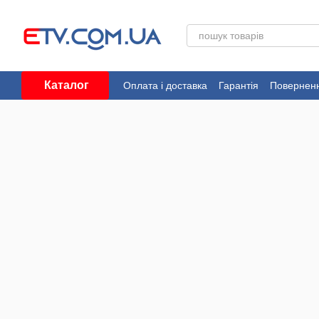
Перейти до основного контенту
Каталог
Оплата і доставка
Гарантія
Поверненн
Угода користувача