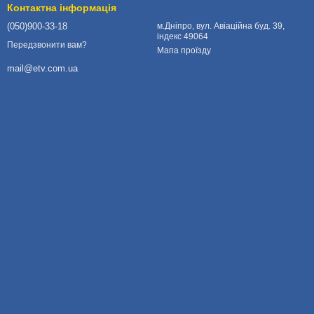
Контактна інформація
(050)900-33-18
м.Дніпро, вул. Авіаційна буд. 39,
індекс 49064
Передзвонити вам?
Мапа проїзду
mail@etv.com.ua