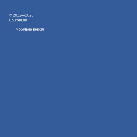
© 2012—2026
Etv.com.ua
Мобільна версія