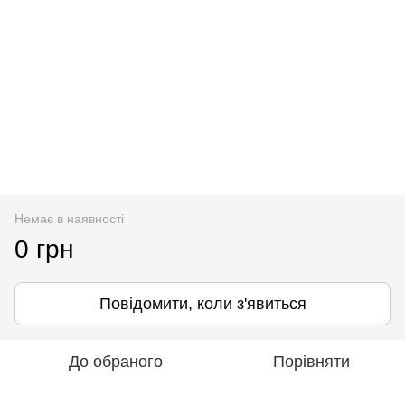
Немає в наявності
0 грн
Повідомити, коли з'явиться
До обраного
Порівняти