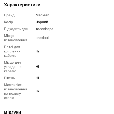
Характеристики
Бренд
Maclean
Колір
Чорний
Підходить для
телевізора
Місце
настінні
встановлення
Петлі для
кріплення
Ні
кабелю
Місце для
укладання
Ні
кабелю
Рівень
Ні
Можливість
встановлення
Ні
на похилу
стелю
Відгуки