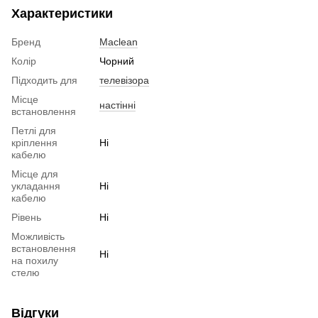
Характеристики
Бренд
Maclean
Колір
Чорний
Підходить для
телевізора
Місце
настінні
встановлення
Петлі для
кріплення
Ні
кабелю
Місце для
укладання
Ні
кабелю
Рівень
Ні
Можливість
встановлення
Ні
на похилу
стелю
Відгуки