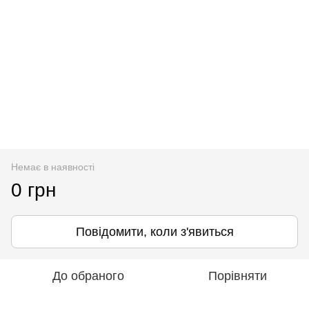
Немає в наявності
0 грн
Повідомити, коли з'явиться
До обраного
Порівняти