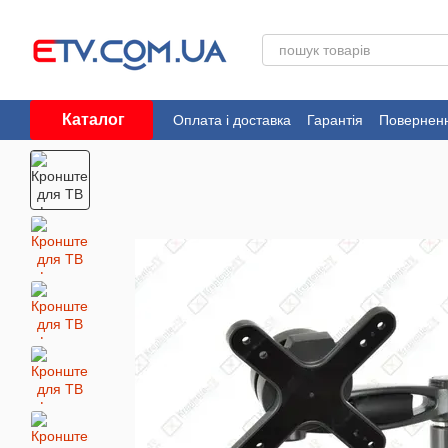
Перейти до основного контенту
Каталог
Оплата і доставка
Гарантія
Поверненн
Угода користувача