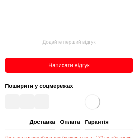
Додайте перший відгук
Написати відгук
Поширити у соцмережах
Доставка
Оплата
Гарантія
Доставка великогабаритних (довжина понад 120 см або вагою