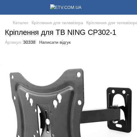
Каталог
Кріплення для телевізора
Кріплення для телевізор
Кріплення для ТВ NING CP302-1
Артикул:
30338
Написати відгук