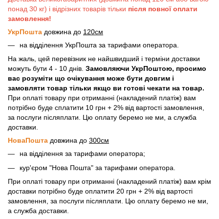
понад 30 кг) і відрізних товарів тільки
після повної оплати
замовлення!
УкрПошта
довжина до
120см
на відділення УкрПошта за тарифами оператора.
На жаль, цей перевізник не найшвидший і терміни доставки
можуть бути 4 - 10 днів.
Замовляючи УкрПоштою, просимо
вас розуміти що очікування може бути довгим і
замовляти товар тільки якщо ви готові чекати на товар.
При оплаті товару при отриманні (накладений платіж) вам
потрібно буде сплатити 10 грн + 2% від вартості замовлення,
за послуги післяплати. Цю оплату беремо не ми, а служба
доставки.
НоваПошта
довжина до
300см
на відділення за тарифами оператора;
кур'єром "Нова Пошта" за тарифами оператора.
При оплаті товару при отриманні (накладений платіж) вам крім
доставки потрібно буде оплатити 20 грн + 2% від вартості
замовлення, за послуги післяплати. Цю оплату беремо не ми,
а служба доставки.