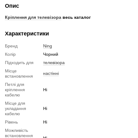
Опис
Кріплення для телевізора
весь каталог
Характеристики
Бренд
Ning
Колір
Чорний
Підходить для
телевізора
Місце
настінні
встановлення
Петлі для
кріплення
Ні
кабелю
Місце для
укладання
Ні
кабелю
Рівень
Ні
Можливість
встановлення