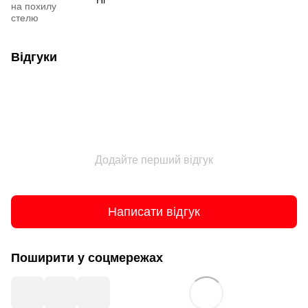
Ні
на похилу
стелю
Відгуки
Додайте перший відгук
Написати відгук
Поширити у соцмережах