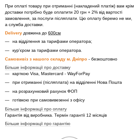
При оплаті товару при отриманні (накладений платіж) вам крім
доставки потрібно буде оплатити 20 грн + 2% від вартості
замовлення, за послуги післяплати. Цю оплату беремо не ми,
а служба доставки.
Delivery
довжина до
600см
на відділення за тарифами оператора;
кур'єром за тарифами оператора.
Самовивіз з нашого складу м. Дніпро
- безкоштовно
Більше інформації про доставку
карткою Visa, Mastercard - WayForPay
при отриманні (післяплата) на відділенні Нова Пошта
на розрахунковий рахунок ФОП
готівкою при самовивезенні з офісу
Більше інформації про оплату
Гарантія від виробника. Термін гарантії 12 місяців
Більше інформації про гарантію