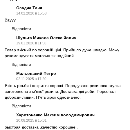
Осадча Таня
14.02.2026 в 15:58
Ваууу
Відповісти
Шульга Микола Олексійович
19.01.2026 в 11:58
Товар якісний по хорошій ціні. Прийшло дуже швидко. Можу
рекомендувати магазин як надійний
Відповісти
Мальований Петро
02.11.2025 в 17:20
Якість різьби і покриття хороші. Порадувало резинова втулка
виготовлена з м'якої резини. Доставка дві доби. Персонал
доброзичливий. П'ять зірок однозначно.
Відповісти
Харитоненко Максим володимирович
20.08.2025 в 15:01
быстрая доставка ,качество хорошее .