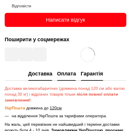
Відповісти
Написати відгук
Поширити у соцмережах
Доставка
Оплата
Гарантія
Доставка великогабаритних (довжина понад 120 см або вагою
понад 30 кг) і відрізних товарів тільки
після повної оплати
замовлення!
УкрПошта
довжина до
120см
на відділення УкрПошта за тарифами оператора.
На жаль, цей перевізник не найшвидший і терміни доставки
можуть бути 4 - 10 днів.
Замовляючи УкрПоштою, просимо