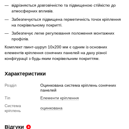
відрізняється довговічністю та підвищеною стійкістю до
атмосферних впливів.
Забезпечується підвищена герметичність точок кріплення
на покрівельному покритті.
Забезпечує легке регулювання положення монтажних
профілів.
Комплект гвинт-шуруп 10х200 мм є одним із основних
елементів кріплення сонячних панелей на даху різної
конфігурації з будь-яким покрівельним покриттям.
Характеристики
Розділ
Оцинкована система кріплень сонячних
панелей
Тіп
Елементи кріплення
Система
оцинкована
кріплень
Відгуки
4