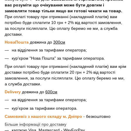
вас розуміти що очікування може бути довгим і
замовляти товар тільки якщо ви готові чекати на товар.
При оплаті товару при отриманні (накладений платіж) вам
потрібно буде сплатити 10 грн + 2% від вартості замовлення,
за послуги післяплати. Цю оплату беремо не ми, а служба
доставки.
НоваПошта
довжина до
300см
на відділення за тарифами оператора;
кур'єром "Нова Пошта" за тарифами оператора.
При оплаті товару при отриманні (накладений платіж) вам крім
доставки потрібно буде оплатити 20 грн + 2% від вартості
замовлення, за послуги післяплати. Цю оплату беремо не ми,
а служба доставки.
Delivery
довжина до
600см
на відділення за тарифами оператора;
кур'єром за тарифами оператора.
Самовивіз з нашого складу м. Дніпро
- безкоштовно
Більше інформації про доставку
карткою Visa, Mastercard - WayForPay