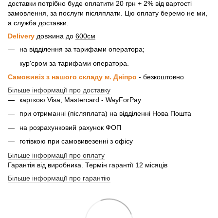
доставки потрібно буде оплатити 20 грн + 2% від вартості
замовлення, за послуги післяплати. Цю оплату беремо не ми,
а служба доставки.
Delivery
довжина до
600см
на відділення за тарифами оператора;
кур'єром за тарифами оператора.
Самовивіз з нашого складу м. Дніпро
- безкоштовно
Більше інформації про доставку
карткою Visa, Mastercard - WayForPay
при отриманні (післяплата) на відділенні Нова Пошта
на розрахунковий рахунок ФОП
готівкою при самовивезенні з офісу
Більше інформації про оплату
Гарантія від виробника. Термін гарантії 12 місяців
Більше інформації про гарантію