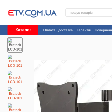
Перейти до основного контенту
Каталог
Оплата і доставка
Гарантія
Поверненн
Угода користувача