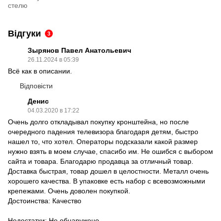
стелю
Відгуки
3
Зырянов Павел Анатольевич
26.11.2024 в 05:39
Всё как в описании.
Відповісти
Денис
04.03.2020 в 17:22
Очень долго откладывал покупку кронштейна, но после
очередного падения телевизора благодаря детям, быстро
нашел то, что хотел. Операторы подсказали какой размер
нужно взять в моем случае, спасибо им. Не ошибся с выбором
сайта и товара. Благодарю продавца за отличный товар.
Доставка быстрая, товар дошел в целостности. Металл очень
хорошего качества. В упаковке есть набор с всевозможными
крепежами. Очень доволен покупкой.
Достоинства: Качество
Недостатки: Не обнаружено