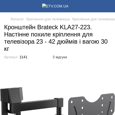
Каталог
Кріплення для телевізора
Кріплення для телевізора
Кронштейн Brateck KLA27-223.
Настінне похиле кріплення для
телевізора 23 - 42 дюймів і вагою 30
кг
Артикул:
1141
3 відгуки