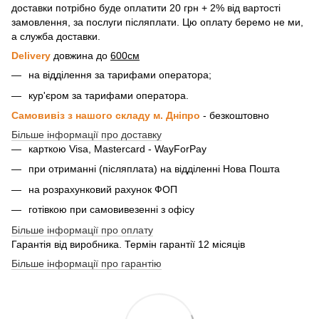
доставки потрібно буде оплатити 20 грн + 2% від вартості
замовлення, за послуги післяплати. Цю оплату беремо не ми,
а служба доставки.
Delivery
довжина до
600см
на відділення за тарифами оператора;
кур'єром за тарифами оператора.
Самовивіз з нашого складу м. Дніпро
- безкоштовно
Більше інформації про доставку
карткою Visa, Mastercard - WayForPay
при отриманні (післяплата) на відділенні Нова Пошта
на розрахунковий рахунок ФОП
готівкою при самовивезенні з офісу
Більше інформації про оплату
Гарантія від виробника. Термін гарантії 12 місяців
Більше інформації про гарантію