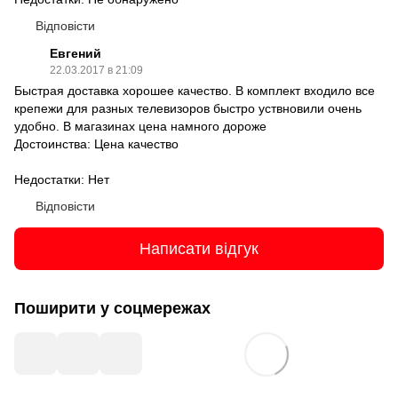
Відповісти
Евгений
22.03.2017 в 21:09
Быстрая доставка хорошее качество. В комплект входило все
крепежи для разных телевизоров быстро уствновили очень
удобно. В магазинах цена намного дороже
Достоинства: Цена качество
Недостатки: Нет
Відповісти
Написати відгук
Поширити у соцмережах