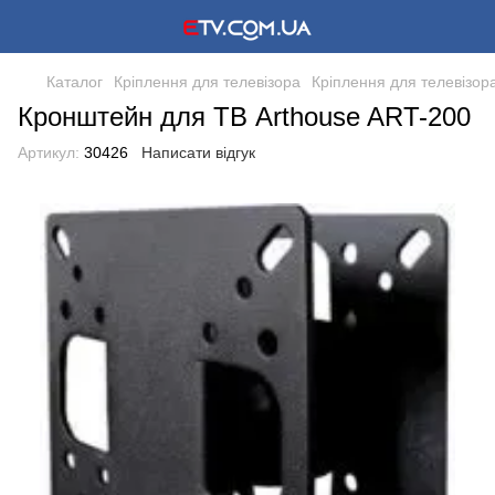
Каталог
Кріплення для телевізора
Кріплення для телевізор
Кронштейн для ТВ Arthouse ART-200
Артикул:
30426
Написати відгук