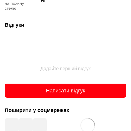
Ні
на похилу
стелю
Відгуки
Додайте перший відгук
Написати відгук
Поширити у соцмережах