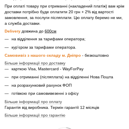
При оплаті товару при отриманні (накладений платіж) вам крім
доставки потрібно буде оплатити 20 грн + 2% від вартості
замовлення, за послуги післяплати. Цю оплату беремо не ми,
а служба доставки.
Delivery
довжина до
600см
на відділення за тарифами оператора;
кур'єром за тарифами оператора.
Самовивіз з нашого складу м. Дніпро
- безкоштовно
Більше інформації про доставку
карткою Visa, Mastercard - WayForPay
при отриманні (післяплата) на відділенні Нова Пошта
на розрахунковий рахунок ФОП
готівкою при самовивезенні з офісу
Більше інформації про оплату
Гарантія від виробника. Термін гарантії 12 місяців
Більше інформації про гарантію