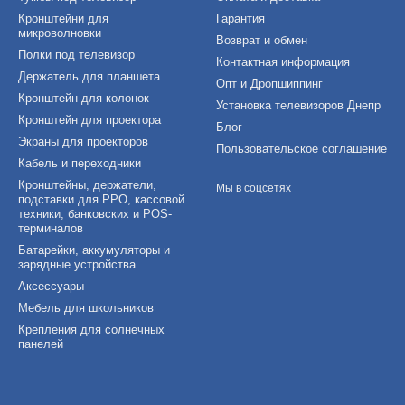
Кронштейни для
Гарантия
микроволновки
Возврат и обмен
Полки под телевизор
Контактная информация
Держатель для планшета
Опт и Дропшиппинг
Кронштейн для колонок
Установка телевизоров Днепр
Кронштейн для проектора
Блог
Экраны для проекторов
Пользовательское соглашение
Кабель и переходники
Кронштейны, держатели,
Мы в соцсетях
подставки для РРО, кассовой
техники, банковских и POS-
терминалов
Батарейки, аккумуляторы и
зарядные устройства
Аксессуары
Мебель для школьников
Крепления для солнечных
панелей