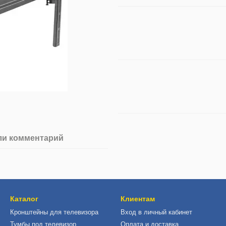
ли комментарий
Каталог
Клиентам
Кронштейны для телевизора
Вход в личный кабинет
Тумбы под телевизор
Оплата и доставка