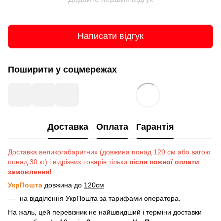
Написати відгук
Поширити у соцмережах
Доставка
Оплата
Гарантія
Доставка великогабаритних (довжина понад 120 см або вагою
понад 30 кг) і відрізних товарів тільки
після повної оплати
замовлення!
УкрПошта
довжина до
120см
на відділення УкрПошта за тарифами оператора.
На жаль, цей перевізник не найшвидший і терміни доставки