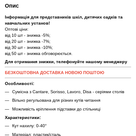
Опис
Інформація для представників шкіл, дитячих садків та
навчальних установ!
Оптові ціни:
від 10 шт - знижка -5%;
від 20 шт - знижка -7%;
від 30 шт - знижка -10%;
від 50 шт - знижка обговорюється.
Для отримання знижки, телефонуйте нашому менеджеру
БЕЗКОШТОВНА ДОСТАВКА НОВОЮ ПОШТОЮ
Особливості:
Сумісна з Cantare, Sorisso, Lavoro, Disa - серіями столів
Вільно регульована для різних кутів читання
Можливість кріплення підставки до стільниці
Характеристики:
Кут нахилу: 0-40°
Матеріал: пластик/сталь