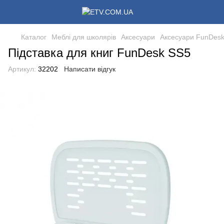
Каталог
Меблі для школярів
Аксесуари
Аксесуари FunDes
Підставка для книг FunDesk SS5
Артикул:
32202
Написати відгук