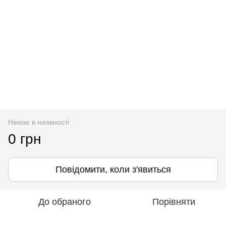
Немає в наявності
0 грн
Повідомити, коли з'явиться
До обраного
Порівняти