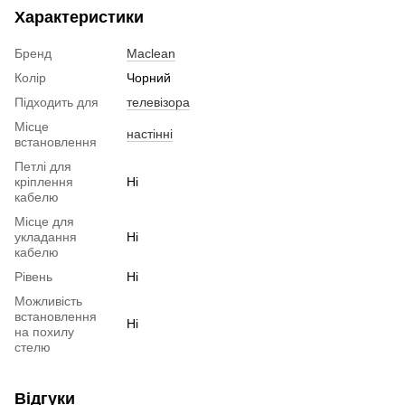
Характеристики
Бренд
Maclean
Колір
Чорний
Підходить для
телевізора
Місце
настінні
встановлення
Петлі для
кріплення
Ні
кабелю
Місце для
укладання
Ні
кабелю
Рівень
Ні
Можливість
встановлення
Ні
на похилу
стелю
Відгуки