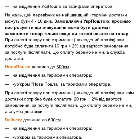
на відділення УкрПошта за тарифами оператора.
На жаль, цей перевізник не найшвидший і терміни доставки
можуть бути 4 - 10 днів.
Замовляючи УкрПоштою, просимо
вас розуміти що очікування може бути довгим і
замовляти товар тільки якщо ви готові чекати на товар.
При оплаті товару при отриманні (накладений платіж) вам
потрібно буде сплатити 10 грн + 2% від вартості замовлення,
за послуги післяплати. Цю оплату беремо не ми, а служба
доставки.
НоваПошта
довжина до
300см
на відділення за тарифами оператора;
кур'єром "Нова Пошта" за тарифами оператора.
При оплаті товару при отриманні (накладений платіж) вам крім
доставки потрібно буде оплатити 20 грн + 2% від вартості
замовлення, за послуги післяплати. Цю оплату беремо не ми,
а служба доставки.
Delivery
довжина до
600см
на відділення за тарифами оператора;
кур'єром за тарифами оператора.