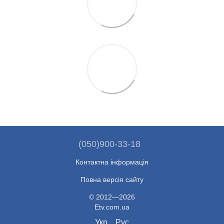
(050)900-33-18
Контактна інформація
Повна версія сайту
© 2012—2026
Etv.com.ua
Укр
Рус