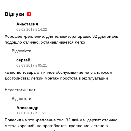
Відгуки
3
Анастасия
09.02.2018 в 14:22
Хорошее крепление, для телевизора Бравис 32 диагональ
подошло отлично. Устанавливается легко
Відповісти
сергей
09.03.2017 в 05:21
качество товара отличное обслуживание на 5 с плюсом
Достоинства: легкий монтаж простота в эксплуатации
Недостатки: нет
Відповісти
Александр
17.01.2017 в 11:21
Повесил на это крепление тел. 32 дюйма. держит отлично.
метал хороший. не прогибается. крепление к стене в