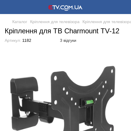
Каталог
Кріплення для телевізора
Кріплення для телевізор
Кріплення для ТВ Charmount TV-12
Артикул:
1182
3 відгуки