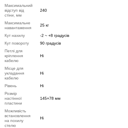
Максимальний
відступ від
240
стіни, мм
Максимальне
25 кг
навантаження
Кут нахилу
-2 ~ +8 градусів
Кут повороту
90 градусів
Петлі для
кріплення
Ні
кабелю
Місце для
укладання
Ні
кабелю
Рівень
Ні
Розмір
настінної
145×78 мм
пластини
Можливість
встановлення
Ні
на похилу
стелю