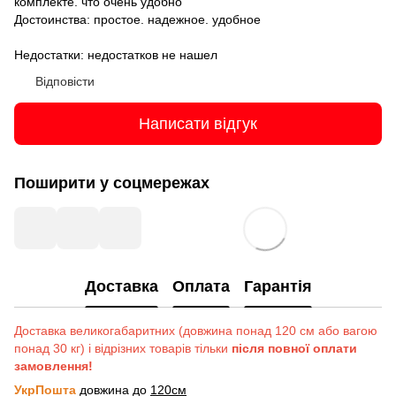
комплекте. что очень удобно
Достоинства: простое. надежное. удобное
Недостатки: недостатков не нашел
Відповісти
Написати відгук
Поширити у соцмережах
Доставка
Оплата
Гарантія
Доставка великогабаритних (довжина понад 120 см або вагою
понад 30 кг) і відрізних товарів тільки
після повної оплати
замовлення!
УкрПошта
довжина до
120см