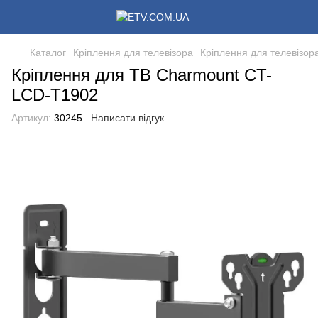
Каталог
Кріплення для телевізора
Кріплення для телевізор
Кріплення для ТВ Charmount CT-
LCD-T1902
Артикул:
30245
Написати відгук